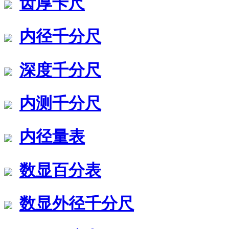
齿厚卡尺
内径千分尺
深度千分尺
内测千分尺
内径量表
数显百分表
数显外径千分尺