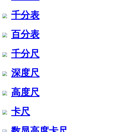
千分表
百分表
千分尺
深度尺
高度尺
卡尺
数显高度卡尺