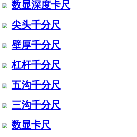
数显深度卡尺
尖头千分尺
壁厚千分尺
杠杆千分尺
五沟千分尺
三沟千分尺
数显卡尺