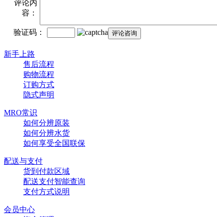
评论内
容：
验证码：
新手上路
售后流程
购物流程
订购方式
隐式声明
MRO常识
如何分辨原装
如何分辨水货
如何享受全国联保
配送与支付
货到付款区域
配送支付智能查询
支付方式说明
会员中心