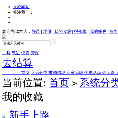
收藏本站
关注我们：
欢迎光临本店，
登录
|
注册
|
我的收藏
|
报价单
|
我的账户
|
搜生
工具
气缸
仪表
劳保
去结算
首页
商品分类
求购信息
商家品牌
优惠活动
夺宝奇
当前位置:
首页
系统分
>
我的收藏
新手上路