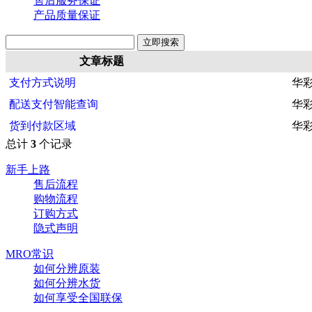
售后服务保证
产品质量保证
文章标题
支付方式说明
华
配送支付智能查询
华
货到付款区域
华
总计
3
个记录
新手上路
售后流程
购物流程
订购方式
隐式声明
MRO常识
如何分辨原装
如何分辨水货
如何享受全国联保