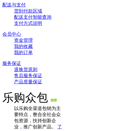
配送与支付
货到付款区域
配送支付智能查询
支付方式说明
会员中心
资金管理
我的收藏
我的订单
服务保证
退换货原则
售后服务保证
产品质量保证
乐购众包
以乐购全渠道包销为主
要特点，整合全社会众
包资源，扶持创新企
业，推广创新产品。
了