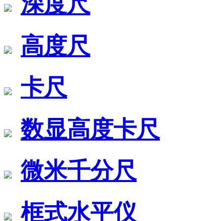
深度尺
高度尺
卡尺
数显高度卡尺
微米千分尺
框式水平仪