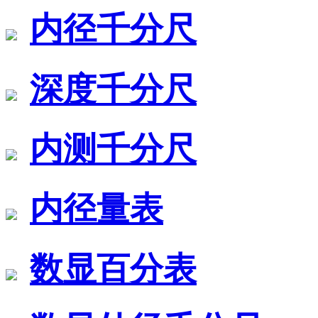
内径千分尺
深度千分尺
内测千分尺
内径量表
数显百分表