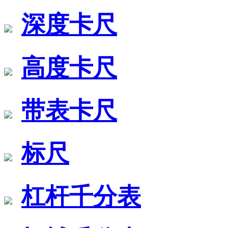
深度卡尺
高度卡尺
带表卡尺
标尺
杠杆千分表