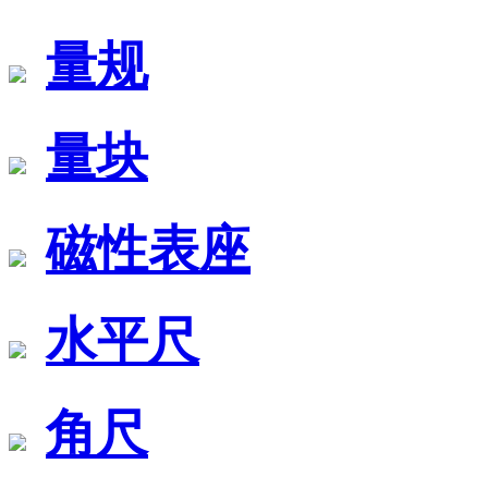
量规
量块
磁性表座
水平尺
角尺