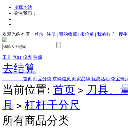
收藏本站
关注我们：
欢迎光临本店，
登录
|
注册
|
我的收藏
|
报价单
|
我的账户
|
搜生
工具
气缸
仪表
劳保
去结算
首页
商品分类
求购信息
商家品牌
优惠活动
夺宝奇
当前位置:
首页
刀具、
>
具
杠杆千分尺
>
所有商品分类