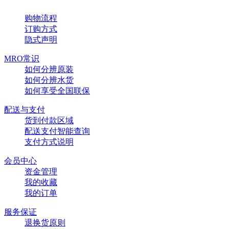
购物流程
订购方式
隐式声明
MRO常识
如何分辨原装
如何分辨水货
如何享受全国联保
配送与支付
货到付款区域
配送支付智能查询
支付方式说明
会员中心
资金管理
我的收藏
我的订单
服务保证
退换货原则