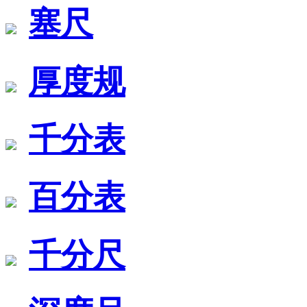
塞尺
厚度规
千分表
百分表
千分尺