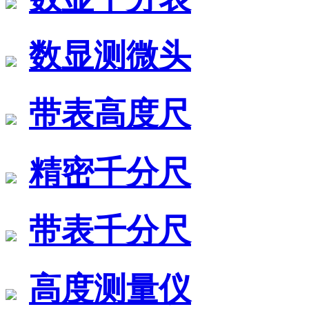
数显测微头
带表高度尺
精密千分尺
带表千分尺
高度测量仪